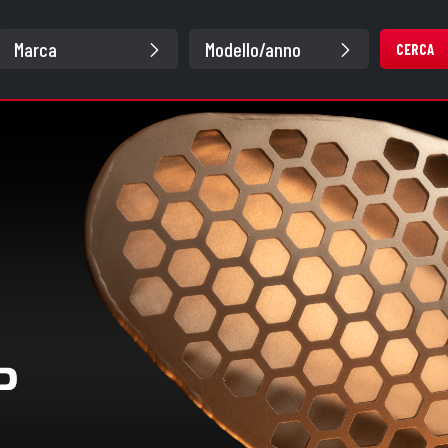
CERCA
de 3 of 3