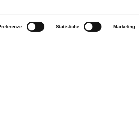
Preferenze
Statistiche
Marketing
ACCEDI ALLA SEZIONE ACCESSORI