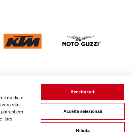
Accetta tutti
cial media e
nostro sito
Accetta selezionati
i potrebbero
ei loro
Rifiuta