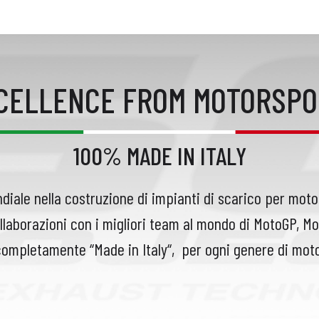
XCELLENCE FROM MOTORSPO
100% MADE IN ITALY
diale nella costruzione di impianti di scarico per moto
llaborazioni con i migliori team al mondo di MotoGP, M
completamente “Made in Italy“,
per ogni genere di moto