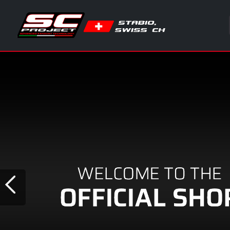
Sli
Previous