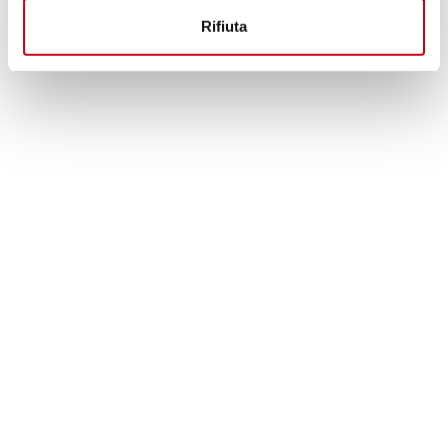
650,00 CHF
DETTAGLI
Rifiuta
PRODOTTO