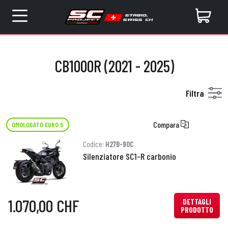
CB1000R (2021 - 2025)
Filtra
Compara
OMOLOGATO EURO 5
Codice:
H27B-90C
Silenziatore SC1-R carbonio
1.070,00 CHF
DETTAGLI
PRODOTTO