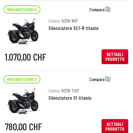
Compara
OMOLOGATO EURO 5
Codice:
H27B-90T
Silenziatore SC1-R titanio
1.070,00 CHF
DETTAGLI
PRODOTTO
Compara
OMOLOGATO EURO 5
Codice:
H27B-T41T
Silenziatore S1 titanio
780,00 CHF
DETTAGLI
PRODOTTO