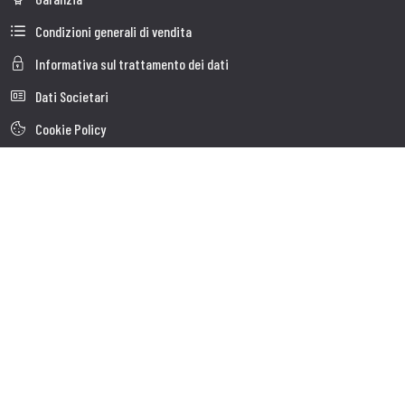
Condizioni generali di vendita
Informativa sul trattamento dei dati
Dati Societari
Cookie Policy
Chi siamo
Customer care
Spedizioni
Servizio clienti
Contatti
Follow us