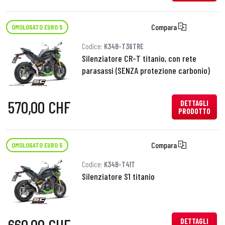
Compara
OMOLOGATO EURO 5
Codice:
K34B-T36TRE
Silenziatore CR-T titanio, con rete
parasassi (SENZA protezione carbonio)
570,00 CHF
DETTAGLI
PRODOTTO
Compara
OMOLOGATO EURO 5
Codice:
K34B-T41T
Silenziatore S1 titanio
DETTAGLI