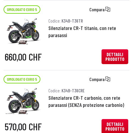
Compara
OMOLOGATO EURO 5
Codice:
K34B-T36TR
Silenziatore CR-T titanio, con rete
parasassi
660,00 CHF
DETTAGLI
PRODOTTO
Compara
OMOLOGATO EURO 5
Codice:
K34B-T36CRE
Silenziatore CR-T carbonio, con rete
parasassi (SENZA protezione carbonio)
570,00 CHF
DETTAGLI
PRODOTTO