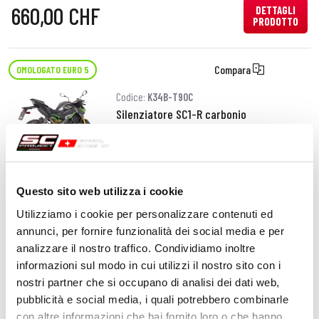
660,00 CHF
DETTAGLI
PRODOTTO
Compara
OMOLOGATO EURO 5
Codice:
K34B-T90C
Silenziatore SC1-R carbonio
890,00 CHF
DETTAGLI
PRODOTTO
Questo sito web utilizza i cookie
Utilizziamo i cookie per personalizzare contenuti ed
annunci, per fornire funzionalità dei social media e per
Compara
OMOLOGATO EURO 5
analizzare il nostro traffico. Condividiamo inoltre
Codice:
K34B-T90T
informazioni sul modo in cui utilizzi il nostro sito con i
Silenziatore SC1-R titanio
nostri partner che si occupano di analisi dei dati web,
pubblicità e social media, i quali potrebbero combinarle
con altre informazioni che hai fornito loro o che hanno