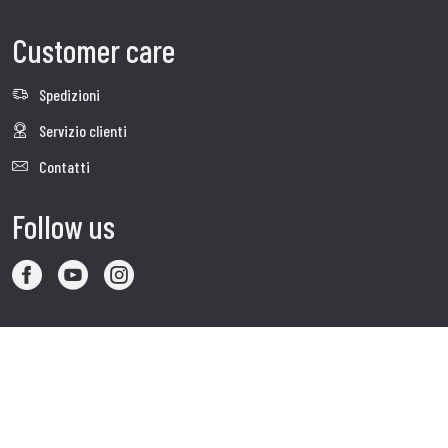
Customer care
Spedizioni
Servizio clienti
Contatti
Follow us
Visita il sito corporate