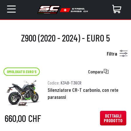
Z900 (2020 - 2024) - EURO 5
Filtra
Compara
OMOLOGATO EURO 5
Codice:
K34B-T36CR
Silenziatore CR-T carbonio, con rete
parasassi
660,00 CHF
DETTAGLI
PRODOTTO