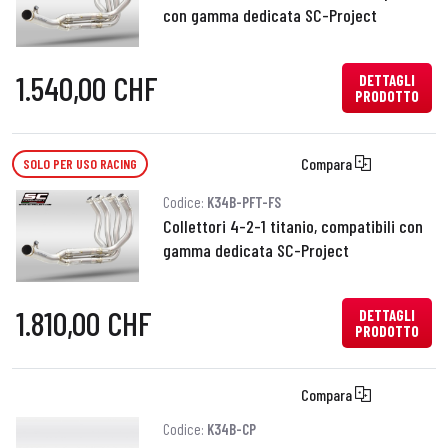
con gamma dedicata SC-Project
1.540,00 CHF
DETTAGLI
PRODOTTO
Compara
SOLO PER USO RACING
Codice:
K34B-PFT-FS
Collettori 4-2-1 titanio, compatibili con
gamma dedicata SC-Project
1.810,00 CHF
DETTAGLI
PRODOTTO
Compara
Codice:
K34B-CP