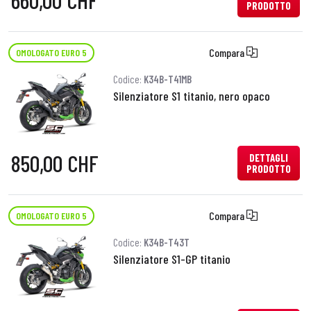
660,00 CHF
PRODOTTO
Compara
OMOLOGATO EURO 5
Codice:
K34B-T41MB
Silenziatore S1 titanio, nero opaco
850,00 CHF
DETTAGLI
PRODOTTO
Compara
OMOLOGATO EURO 5
Codice:
K34B-T43T
Silenziatore S1-GP titanio