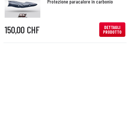
Protezione paracalore in carbonio
150,00 CHF
DETTAGLI
PRODOTTO