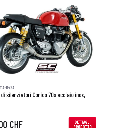
11A-D42A
 di silenziatori Conico 70s acciaio inox,
,00 CHF
DETTAGLI
PRODOTTO