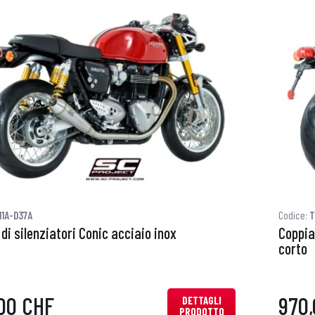
11A-D37A
Codice:
T
di silenziatori Conic acciaio inox
Coppia
corto
00 CHF
970
DETTAGLI
PRODOTTO