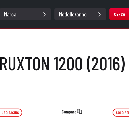
CERCA
RUXTON 1200 (2016) 
Compara
 USO RACING
SOLO PE