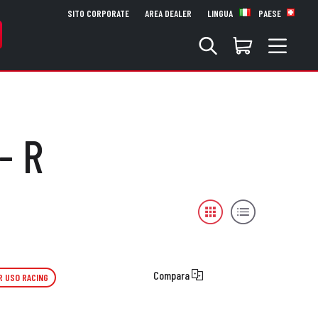
SITO CORPORATE
AREA DEALER
LINGUA
PAESE
- R
Compara
R USO RACING