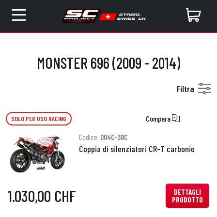
MONSTER 696 (2009 - 2014)
Filtra
Compara
SOLO PER USO RACING
Codice:
D04C-38C
Coppia di silenziatori CR-T carbonio
1.030,00 CHF
DETTAGLI
PRODOTTO