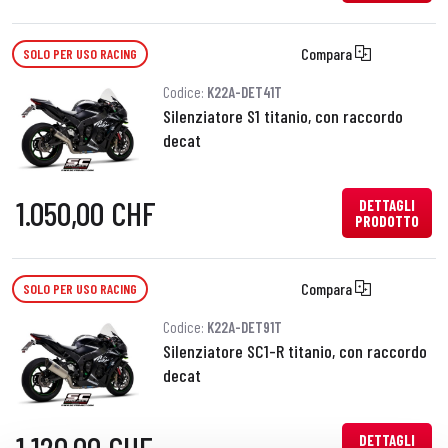
Compara
SOLO PER USO RACING
Codice:
K22A-DET41T
Silenziatore S1 titanio, con raccordo
decat
1.050,00 CHF
DETTAGLI
PRODOTTO
Compara
SOLO PER USO RACING
Codice:
K22A-DET91T
Silenziatore SC1-R titanio, con raccordo
decat
DETTAGLI