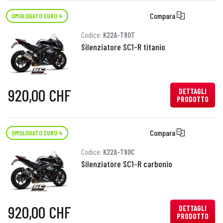
Compara
OMOLOGATO EURO 4
Codice:
K22A-T90T
Silenziatore SC1-R titanio
920,00 CHF
DETTAGLI
PRODOTTO
Compara
OMOLOGATO EURO 4
Codice:
K22A-T90C
Silenziatore SC1-R carbonio
920,00 CHF
DETTAGLI
PRODOTTO