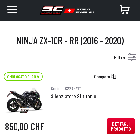
NINJA ZX-10R - RR (2016 - 2020)
Filtra
Compara
OMOLOGATO EURO 4
Codice:
K22A-41T
Silenziatore S1 titanio
850,00 CHF
DETTAGLI
PRODOTTO