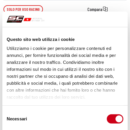
Compara
SOLO PER USO RACING
Codice:
Y23A-38T
Silenziatore CR-T titanio
Questo sito web utilizza i cookie
Utilizziamo i cookie per personalizzare contenuti ed
620,00 CHF
DETTAGLI
annunci, per fornire funzionalità dei social media e per
PRODOTTO
analizzare il nostro traffico. Condividiamo inoltre
informazioni sul modo in cui utilizzi il nostro sito con i
nostri partner che si occupano di analisi dei dati web,
pubblicità e social media, i quali potrebbero combinarle
con altre informazioni che hai fornito loro o che hanno
raccolto dal tuo utilizzo dei loro servizi.
Selezione
Necessari
del
consenso