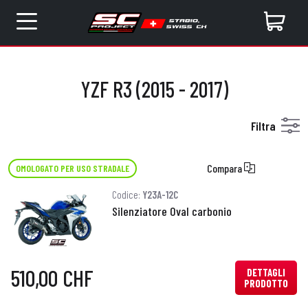
YZF R3 (2015 - 2017)
Filtra
Compara
OMOLOGATO PER USO STRADALE
Codice:
Y23A-12C
Silenziatore Oval carbonio
510,00 CHF
DETTAGLI
PRODOTTO