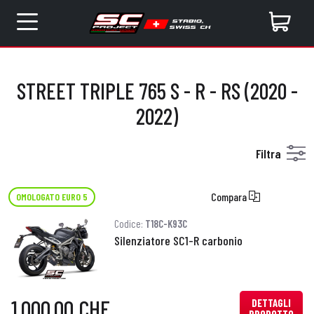
STREET TRIPLE 765 S - R - RS (2020 -
2022)
Filtra
Compara
OMOLOGATO EURO 5
Codice:
T18C-K93C
Silenziatore SC1-R carbonio
1.000,00 CHF
DETTAGLI