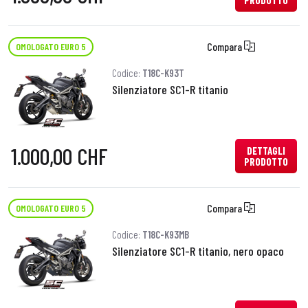
PRODOTTO
Compara
OMOLOGATO EURO 5
Codice:
T18C-K93T
Silenziatore SC1-R titanio
1.000,00 CHF
DETTAGLI
PRODOTTO
Compara
OMOLOGATO EURO 5
Codice:
T18C-K93MB
Silenziatore SC1-R titanio, nero opaco