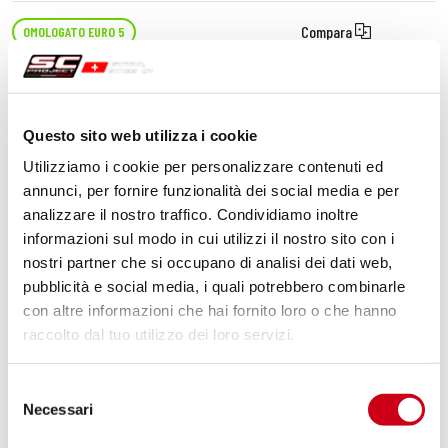
Compara
OMOLOGATO EURO 5
Codice:
MM01A-140T
Silenziatore Rally-S titanio
Questo sito web utilizza i cookie
Utilizziamo i cookie per personalizzare contenuti ed
DETTAGLI
annunci, per fornire funzionalità dei social media e per
PRODOTTO
analizzare il nostro traffico. Condividiamo inoltre
informazioni sul modo in cui utilizzi il nostro sito con i
nostri partner che si occupano di analisi dei dati web,
pubblicità e social media, i quali potrebbero combinarle
con altre informazioni che hai fornito loro o che hanno
raccolto dal tuo utilizzo dei loro servizi.
Selezione
Necessari
del
consenso