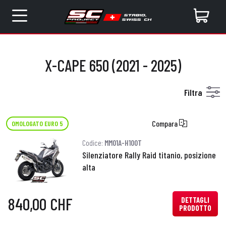
X-CAPE 650 (2021 - 2025)
Filtra
Compara
OMOLOGATO EURO 5
Codice:
MM01A-H100T
Silenziatore Rally Raid titanio, posizione
alta
840,00 CHF
DETTAGLI
PRODOTTO