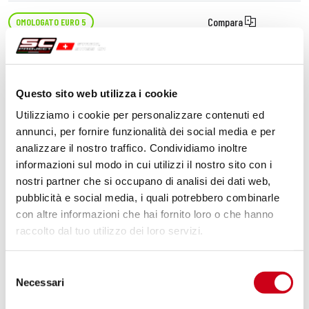
Compara
OMOLOGATO EURO 5
Codice:
K41B-93MB
Silenziatore SC1-R titanio, nero opaco
Questo sito web utilizza i cookie
Utilizziamo i cookie per personalizzare contenuti ed
1.240,00 CHF
DETTAGLI
annunci, per fornire funzionalità dei social media e per
PRODOTTO
analizzare il nostro traffico. Condividiamo inoltre
informazioni sul modo in cui utilizzi il nostro sito con i
nostri partner che si occupano di analisi dei dati web,
pubblicità e social media, i quali potrebbero combinarle
con altre informazioni che hai fornito loro o che hanno
raccolto dal tuo utilizzo dei loro servizi.
Selezione
Necessari
del
consenso