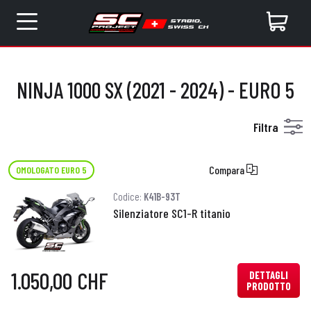
NINJA 1000 SX (2021 - 2024) - EURO 5
Filtra
Compara
OMOLOGATO EURO 5
Codice:
K41B-93T
Silenziatore SC1-R titanio
1.050,00 CHF
DETTAGLI
PRODOTTO