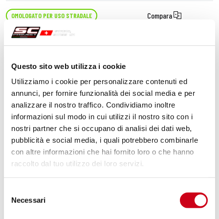
Compara
OMOLOGATO PER USO STRADALE
Codice:
B06A-02T
Silenziatore Oval titanio
Questo sito web utilizza i cookie
Utilizziamo i cookie per personalizzare contenuti ed
510,00 CHF
DETTAGLI
annunci, per fornire funzionalità dei social media e per
PRODOTTO
analizzare il nostro traffico. Condividiamo inoltre
informazioni sul modo in cui utilizzi il nostro sito con i
nostri partner che si occupano di analisi dei dati web,
pubblicità e social media, i quali potrebbero combinarle
con altre informazioni che hai fornito loro o che hanno
raccolto dal tuo utilizzo dei loro servizi.
Selezione
Necessari
del
consenso