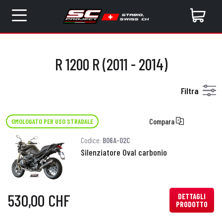
R 1200 R (2011 - 2014)
Filtra
Compara
OMOLOGATO PER USO STRADALE
Codice:
B06A-02C
Silenziatore Oval carbonio
530,00 CHF
DETTAGLI
PRODOTTO