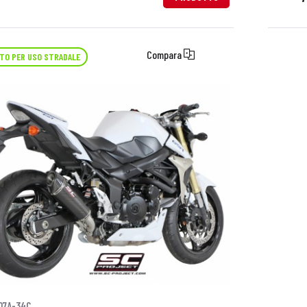
Compara
TO PER USO STRADALE
07A-34C