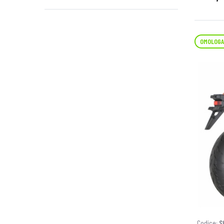
OMOLOGA
Codice:
S