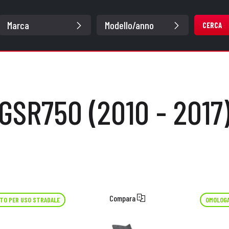
CERCA
GSR750 (2010 - 2017
Compara
TO PER USO STRADALE
OMOLOGA