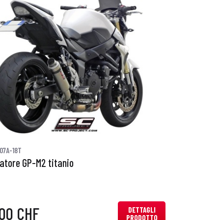
07A-18T
iatore GP-M2 titanio
,00 CHF
DETTAGLI
PRODOTTO