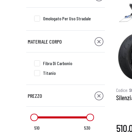
Omologato Per Uso Stradale
MATERIALE CORPO
Fibra Di Carbonio
Titanio
Codice:
S
PREZZO
Silenz
510,
510
530