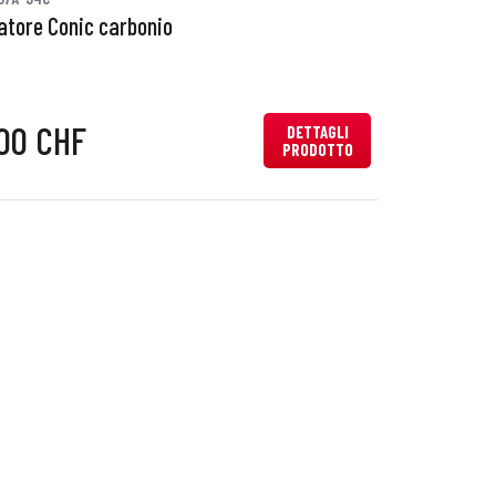
iatore Conic carbonio
00 CHF
DETTAGLI
PRODOTTO