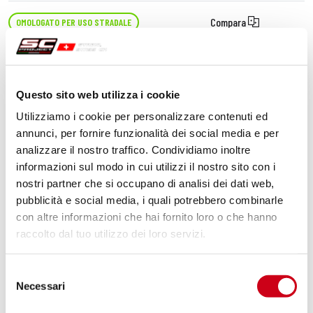
Compara
OMOLOGATO PER USO STRADALE
Codice:
B02A-02T
Silenziatore Oval titanio
Questo sito web utilizza i cookie
Utilizziamo i cookie per personalizzare contenuti ed
530,00 CHF
DETTAGLI
annunci, per fornire funzionalità dei social media e per
PRODOTTO
analizzare il nostro traffico. Condividiamo inoltre
informazioni sul modo in cui utilizzi il nostro sito con i
nostri partner che si occupano di analisi dei dati web,
pubblicità e social media, i quali potrebbero combinarle
con altre informazioni che hai fornito loro o che hanno
raccolto dal tuo utilizzo dei loro servizi.
Selezione
Necessari
del
consenso