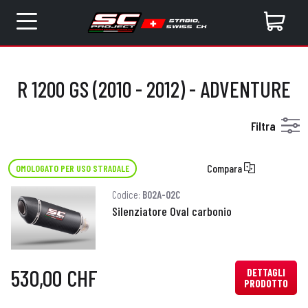
R 1200 GS (2010 - 2012) - ADVENTURE
Filtra
Compara
OMOLOGATO PER USO STRADALE
Codice:
B02A-02C
Silenziatore Oval carbonio
530,00 CHF
DETTAGLI
PRODOTTO