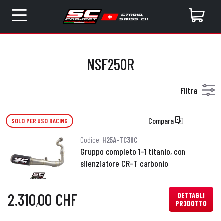
NSF250R
Filtra
Compara
SOLO PER USO RACING
Codice:
H25A-TC36C
Gruppo completo 1-1 titanio, con
silenziatore CR-T carbonio
2.310,00 CHF
DETTAGLI
PRODOTTO