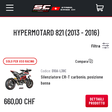
HYPERMOTARD 821 (2013 - 2016)
Filtra
Compara
SOLO PER USO RACING
Codice:
D10A-L38C
Silenziatore CR-T carbonio, posizione
bassa
660,00 CHF
DETTAGLI
PRODOTTO